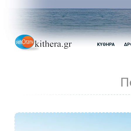
ΚΎΘΗΡΑ
ΔΡ
Π