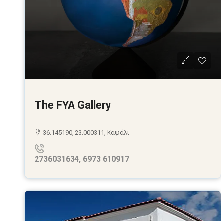
The FYA Gallery
36.145190, 23.000311, Καψάλι
2736031634, 6973 610917