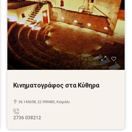
Κινηματογράφος στα Κύθηρα
36.145658, 22.999483, Καψάλι
2736 038212