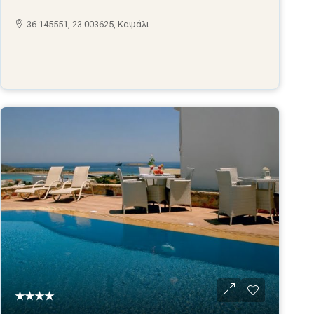
36.145551, 23.003625, Καψάλι
★★★★