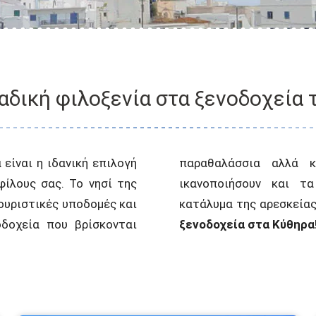
αδική φιλοξενία στα ξενοδοχεία
 είναι η ιδανική επιλογή
οχώρα, που μπορούν να
 φίλους σας. Το νησί της
λα γούστα. Επιλέξτε το
ουριστικές υποδομές και
κατάλυμα της αρεσκείας
οδοχεία που βρίσκονται
ξενοδοχεία στα Κύθηρα