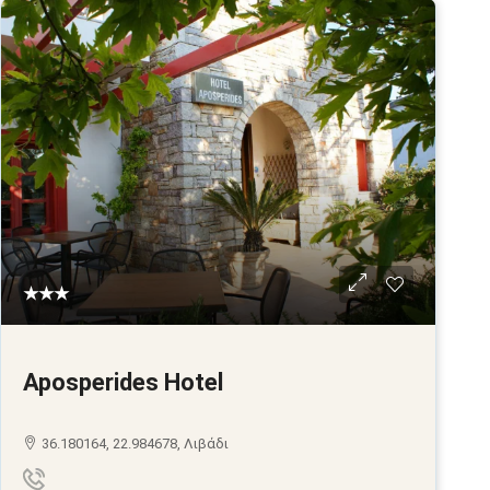
★★★
Aposperides Hotel
36.180164, 22.984678, Λιβάδι