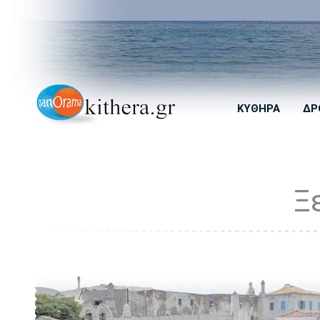
ΚΎΘΗΡΑ
ΔΡ
Ξ