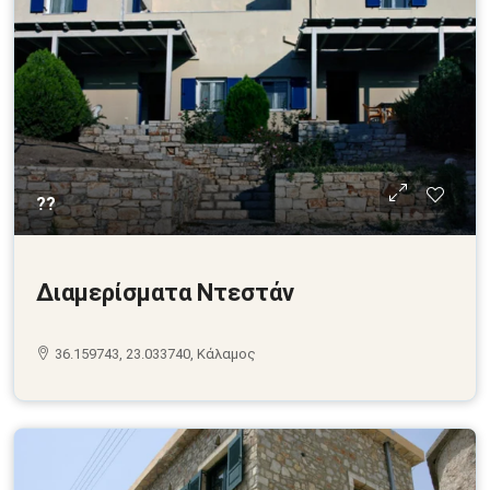
??
Διαμερίσματα Ντεστάν
36.159743, 23.033740, Κάλαμος