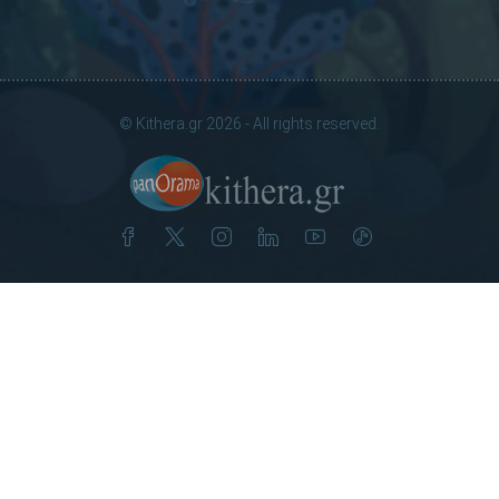
© Kithera.gr 2026 - All rights reserved.