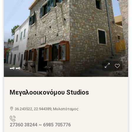
🗝 🗝
Μεγαλοοικονόμου Studios
36.243522, 22.944389, Μυλοπόταμος
27360 38244 ~ 6985 705776