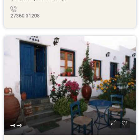
27360 31208
🗝 🗝