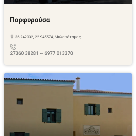
Πορφυρούσα
36.242032, 22.945574, Μυλοπόταμος
27360 38281 ~ 6977 013370