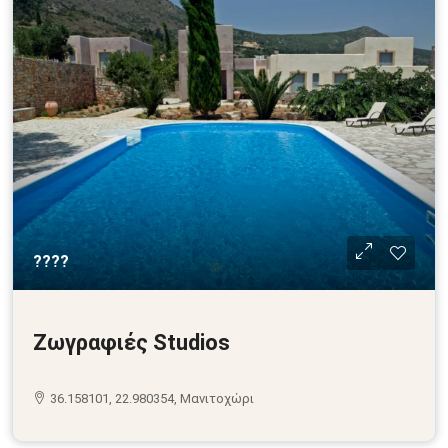
????
Ζωγραφιές Studios
36.158101, 22.980354, Μανιτοχώρι