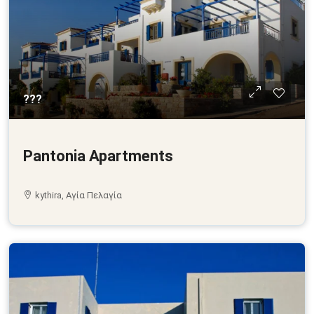
???
Pantonia Apartments
kythira, Αγία Πελαγία