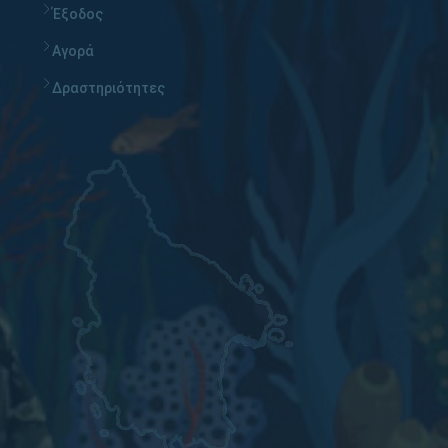
Έξοδος
Αγορά
Δραστηριότητες