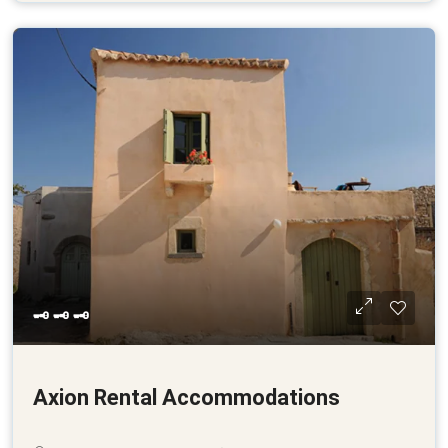
🗝 🗝 🗝
Axion Rental Accommodations