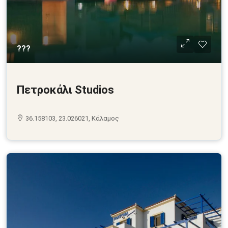
???
Πετροκάλι Studios
36.158103, 23.026021, Κάλαμος