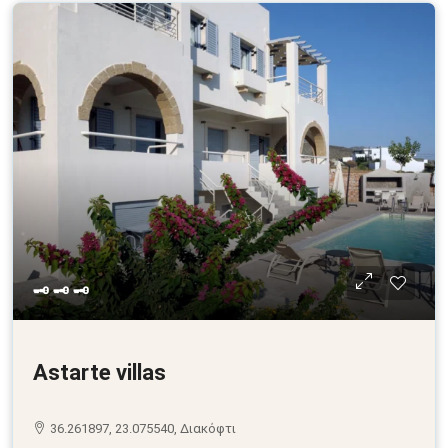
🗝 🗝 🗝
Astarte villas
36.261897, 23.075540, Διακόφτι