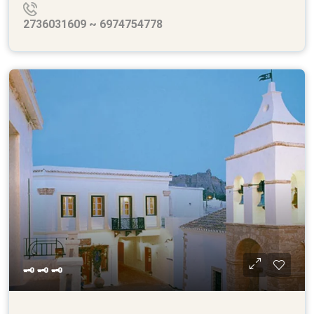
2736031609 ~ 6974754778
🗝 🗝 🗝