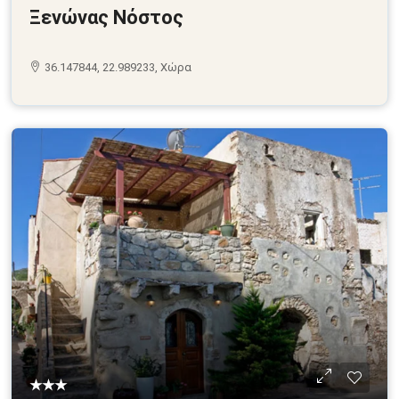
Ξενώνας Νόστος
36.147844, 22.989233, Χώρα
★★★