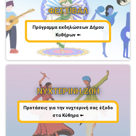
ΦΕΣΤΙΒΑΛ
Πρόγραμμα εκδηλώσεων Δήμου
Κυθήρων ➼
ΝΥΧΤΕΡΙΝΗ ΖΩΗ
Προτάσεις για την νυχτερινή σας έξοδο
στα Κύθηρα ➼