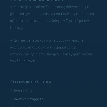
ΤΟΥΡΙΣΤΙΚΟΣ ΟΔΗΓΟΣ ΚΥΘΗΡΩΝ
✓
Kithera.gr ο μεγάλος Τουριστικός οδηγός που με
βίωμα και γνώση σας παρέχει συμβουλές με κύρος και
αξιοπιστία για το νησί των Κυθήρων.
Σχετικά με την
kithera.gr
→
✓
Δεν επιτρέπεται κανενός είδους αντιγραφή ή
αναπαραγωγή του συνόλου ή τμήματος της
ιστοσελίδας, χωρίς την προηγούμενη έγγραφη άδεια
του δημιουργού.
Σχετικά με την kithera.gr
Όροι χρήσης
Πολιτική απορρήτου