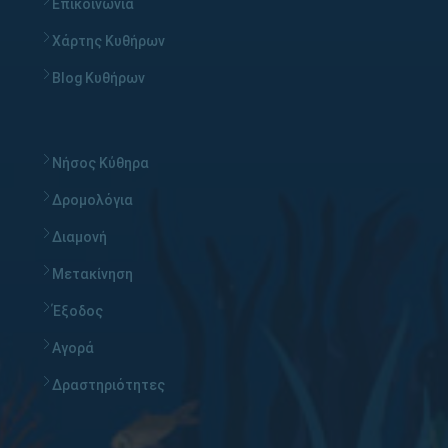
Επικοινωνία
Χάρτης Κυθήρων
Blog Κυθήρων
Νήσος Κύθηρα
Δρομολόγια
Διαμονή
Μετακίνηση
Έξοδος
Αγορά
Δραστηριότητες