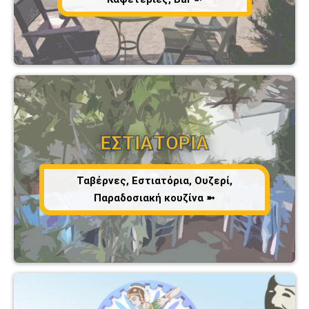
ΕΣΤΙΑΤΟΡΙΑ
Ταβέρνες, Εστιατόρια, Ουζερί,
Παραδοσιακή κουζίνα ➼