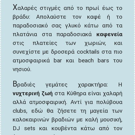
Χ
αλαρές στιγμές από το πρωί έως το
βράδυ: Απολαύστε τον καφέ ή το
παραδοσιακό σας γλυκό κάτω από τα
πλατάνια στα παραδοσιακά
καφενεία
στις πλατείες των χωριών, και
συνεχίστε με δροσερά cocktails στα πιο
ατμοσφαιρικά bar και beach bars του
νησιού.
Β
ραδιές γεμάτες χαρακτήρα: Η
νυχτερινή ζωή
στα Κύθηρα είναι χαλαρή
αλλά ατμοσφαιρική. Αντί για πολύβουα
clubs, εδώ θα ζήσετε τη μαγεία των
καλοκαιρινών βραδιών με καλή μουσική,
DJ sets και κουβέντα κάτω από τον