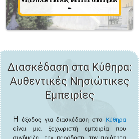
Βυζαντινών εικόνων, Μουσείο Οικοσήμων
➼
Διασκέδαση στα Κύθηρα:
Αυθεντικές Νησιώτικες
Εμπειρίες
Η
έξοδος για διασκέδαση στα
Κύθηρα
είναι μια ξεχωριστή εμπειρία που
συνδυάζει την παράδοση, την ποιότητα