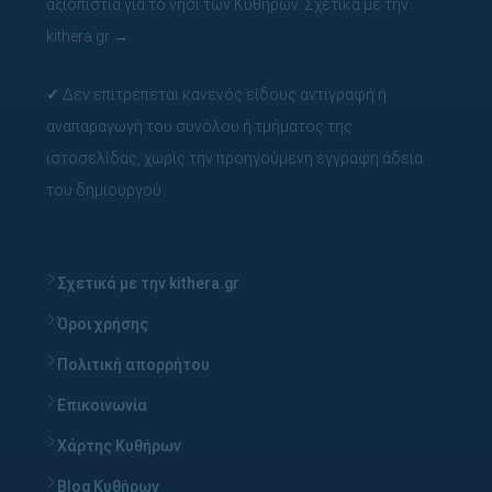
αξιοπιστία για το νησί των Κυθήρων.
Σχετικά με την
kithera.gr
→
✓
Δεν επιτρέπεται κανενός είδους αντιγραφή ή
αναπαραγωγή του συνόλου ή τμήματος της
ιστοσελίδας, χωρίς την προηγούμενη έγγραφη άδεια
του δημιουργού.
Σχετικά με την kithera.gr
Όροι χρήσης
Πολιτική απορρήτου
Επικοινωνία
Χάρτης Κυθήρων
Blog Κυθήρων