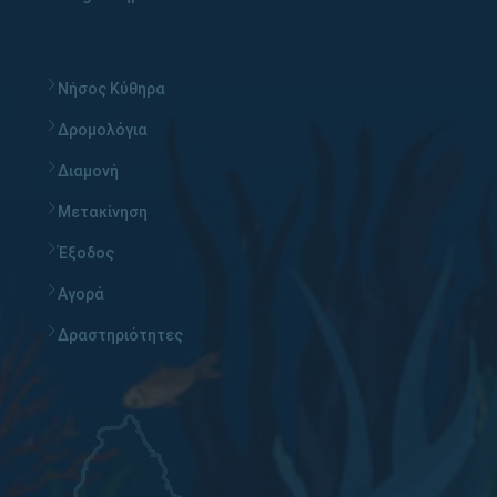
Νήσος Κύθηρα
Δρομολόγια
Διαμονή
Μετακίνηση
Έξοδος
Αγορά
Δραστηριότητες