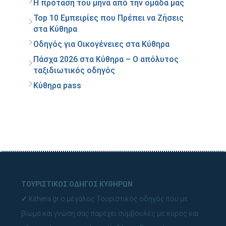
Η πρόταση του μήνα από την ομάδα μας
Top 10 Εμπειρίες που Πρέπει να Ζήσεις
στα Κύθηρα
Οδηγός για Οικογένειες στα Κύθηρα
Πάσχα 2026 στα Κύθηρα – Ο απόλυτος
ταξιδιωτικός οδηγός
Κύθηρα pass
ΤΟΥΡΙΣΤΙΚΟΣ ΟΔΗΓΟΣ ΚΥΘΗΡΩΝ
✓
Kithera.gr ο μεγάλος Τουριστικός οδηγός που με
βίωμα και γνώση σας παρέχει συμβουλές με κύρος και