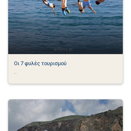
Οι 7 φυλές τουρισμού
...