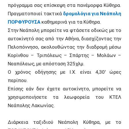
πρόγραμμα σας επίσκεψη στα πανέμορφα Κύθηρα.
Πραγματοποιεί τακτικά
δρομολόγια για Νεάπολη
ΠΟΡΦΥΡΟΥΣΑ
καθημερινά για τα Κύθηρα.
Στην Νεάπολη μπορείτε να φτάσετε οδικώς με το
αυτοκίνητό σας από την Αθήνα, διασχίζοντας την
Πελοπόννησο, ακολουθώντας την διαδρομή μέσω
Κορίνθου – Τριπόλεως – Σπάρτης – Μολάων –
Νεαπόλεως, με απόσταση 325χλμ.
Ο χρόνος οδήγησης με Ι.Χ. είναι 4,30′ ώρες
περίπου.
Επίσης εάν δεν έχετε αυτοκίνητο, μπορείτε να
χρησιμοποιήσετε τα λεωφορεία του ΚΤΕΛ
Νεάπολης Λακωνίας.
Διάρκεια ταξιδιού Νεάπολη Κύθηρα, με το