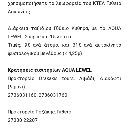
χρησιμοποιήσετε τα λεωφορεία του ΚΤΕΛ Γύθειο
Λακωνίας.
Διάρκεια ταξιδιού Γύθειο Κύθηρα, με το AQUA
LEWEL: 2 ώρες και 15 λεπτά.
Τιμές: 9€ ανά άτομο, και 31€ ανά αυτοκίνητο
φυσιολογικού μεγέθους (< 4,25μ).
Κρατήσεις εισιτηρίων AQUA LEWEL
Πρακτορείο Drakakis tours, Λιβάδι, Διακόφτι
(λιμάνι).
2736031160, 2736031760
Πρακτορείο Ροζάκης, Γύθειο
27330 22207