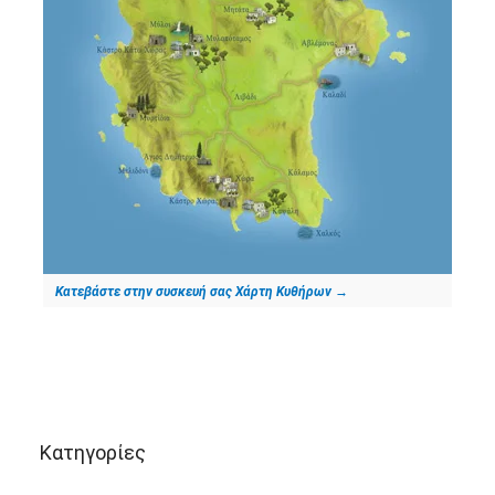
Κατεβάστε στην συσκευή σας Χάρτη Κυθήρων
→
Kατηγορίες