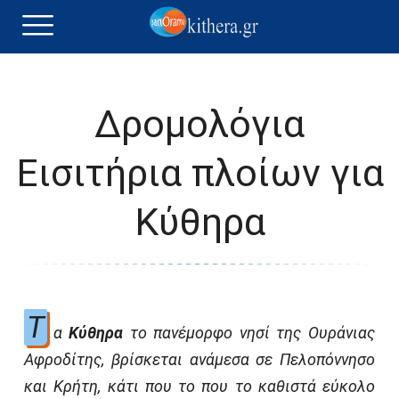
Δρομολόγια
Εισιτήρια πλοίων για
Κύθηρα
Τ
α
Κύθηρα
το πανέμορφο νησί της Ουράνιας
Αφροδίτης, βρίσκεται ανάμεσα σε Πελοπόννησο
και Κρήτη, κάτι που το που το καθιστά εύκολο