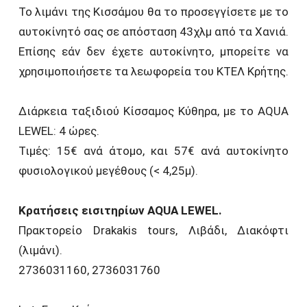
Το λιμάνι της Κισσάμου θα το προσεγγίσετε με το
αυτοκίνητό σας σε απόσταση 43χλμ από τα Χανιά.
Επίσης εάν δεν έχετε αυτοκίνητο, μπορείτε να
χρησιμοποιήσετε τα λεωφορεία του ΚΤΕΛ Κρήτης.
Διάρκεια ταξιδιού Κίσσαμος Κύθηρα, με το AQUA
LEWEL: 4 ώρες.
Τιμές: 15€ ανά άτομο, και 57€ ανά αυτοκίνητο
φυσιολογικού μεγέθους (< 4,25μ).
Κρατήσεις εισιτηρίων AQUA LEWEL.
Πρακτορείο Drakakis tours, Λιβάδι, Διακόφτι
(λιμάνι).
2736031160, 2736031760