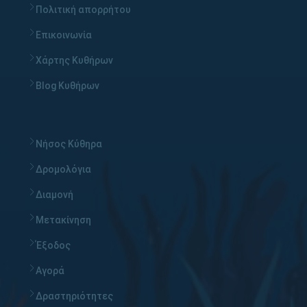
Πολιτική απορρήτου
Επικοινωνία
Χάρτης Κυθήρων
Blog Κυθήρων
Νήσος Κύθηρα
Δρομολόγια
Διαμονή
Μετακίνηση
Έξοδος
Αγορά
Δραστηριότητες