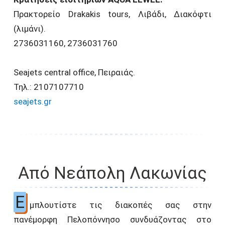
Πρακτορείο Drakakis tours, Λιβάδι, Διακόφτι
(λιμάνι).
2736031160, 2736031760
Seajets central office, Πειραιάς.
Τηλ.: 2107107710
seajets.gr
Από Νεάπολη Λακωνίας
Ε
μπλουτίστε τις διακοπές σας στην
πανέμορφη Πελοπόννησο συνδυάζοντας στο