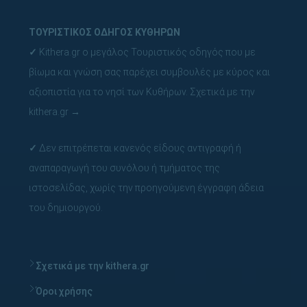
ΤΟΥΡΙΣΤΙΚΟΣ ΟΔΗΓΟΣ ΚΥΘΗΡΩΝ
✓
Kithera.gr ο μεγάλος Τουριστικός οδηγός που με
βίωμα και γνώση σας παρέχει συμβουλές με κύρος και
αξιοπιστία για το νησί των Κυθήρων.
Σχετικά με την
kithera.gr
→
✓
Δεν επιτρέπεται κανενός είδους αντιγραφή ή
αναπαραγωγή του συνόλου ή τμήματος της
ιστοσελίδας, χωρίς την προηγούμενη έγγραφη άδεια
του δημιουργού.
Σχετικά με την kithera.gr
Όροι χρήσης