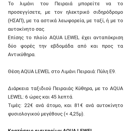
Το λιμάνι του Πειραιά μπορείτε να το
προσεγγίσετε, με τον ηλεκτρικό σιδηρόδρομο
(ΗΣΑΠ), με τα αστικά λεωφορεία, με ταξί, ή με το
αυτοκίνητο σας.
Επίσης το πλοίο AQUA LEWEL έχει ανταπόκριση
δύο φορές την εβδομάδα από και προς τα
Αντικύθηρα.
Θέση AQUA LEWEL στο Λιμάνι Πειραιά: Πύλη Ε9.
Διάρκεια ταξιδιού Πειραιάς Κύθηρα, με το AQUA
LEWEL: 6 ώρες και 45 λεπτά.
Τιμές: 22€ ανά άτομο, και 81€ ανά αυτοκίνητο
φυσιολογικού μεγέθους (< 4,25μ).
Κρατήσεις εισιτηρίων AQUA LEWEL.