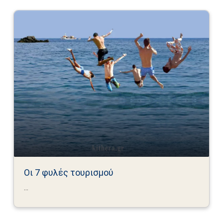
Οι 7 φυλές τουρισμού
...