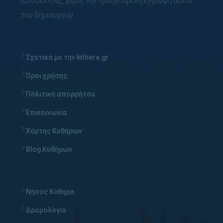
ιστοσελίδας, χωρίς την προηγούμενη έγγραφη άδεια
του δημιουργού.
Σχετικά με την kithera.gr
Όροι χρήσης
Πολιτική απορρήτου
Επικοινωνία
Χάρτης Κυθήρων
Blog Κυθήρων
Νήσος Κύθηρα
Δρομολόγια