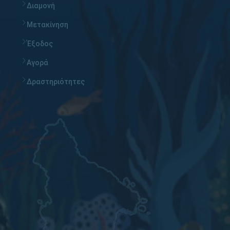
Διαμονή
Μετακίνηση
Έξοδος
Αγορά
Δραστηριότητες